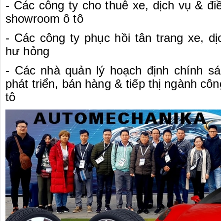
- Các công ty cho thuê xe, dịch vụ & đi
showroom ô tô
- Các công ty phục hồi tân trang xe, d
hư hỏng
- Các nhà quản lý hoạch định chính s
phát triển, bán hàng & tiếp thị ngành côn
tô