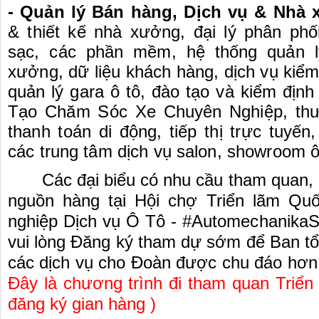
- Quản lý Bán hàng, Dịch vụ & Nhà 
& thiết kế nhà xưởng, đại lý phân phố
sạc, các phần mềm, hệ thống quản l
xưởng, dữ liệu khách hàng, dịch vụ kiểm
quản lý gara ô tô, đào tạo và kiểm định 
Tạo Chăm Sóc Xe Chuyên Nghiệp, thư
thanh toán di động, tiếp thị trực tuyến
các trung tâm dịch vụ salon, showroom 
Các đại biểu có nhu cầu tham quan, 
nguồn hàng tại Hội chợ Triển lãm Qu
nghiệp Dịch vụ Ô Tô - #
AutomechanikaS
vui lòng Đăng ký tham dự sớm để Ban t
các dịch vụ cho Đoàn được chu đáo hơn 
Đây là chương trình đi tham quan Triển
đăng ký gian hàng )