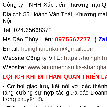
Công ty TNHH Xúc tiến Thương mại Q
Địa chỉ: 56 Hoàng Văn Thái, Khương ma
Nội
Tel: 024.35668372
Ms Đào Thúy Liên:
0975667277
( Za
Email:
hoinghitrienlam@gmail.com
Website Công ty VTE:
https://hoinghit
Website
:
www.automechanika-shangha
LỢI ÍCH KHI ĐI THAM QUAN TRIỂN 
- Cơ hội giao lưu, kết nối với các thàn
tăng cường sự hợp tác giữa các Doanh
trong chuyến đi.