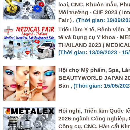
loại, CNC, Khuôn mẫu, Phụ
Môi trường - CIIF 2023 ( In
Fair )
, (Thời gian: 19/09/20
Triển lãm Y tế, Bệnh viện, 
tế và Dụng cụ Y khoa - M
THAILAND 2023 ( MEDICAL
(Thời gian: 13/09/2023 - 15
Hội chợ Mỹ phẩm, Spa, Là
BEAUTYWORLD JAPAN 2023
Bản
, (Thời gian: 15/05/202
Hội nghị, Triển lãm Quốc
2026 ngành Công nghiệp, Cơ
Công cụ, CNC, Hàn cắt Kim 