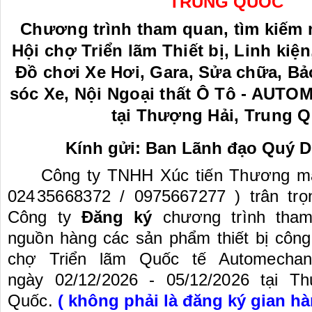
TRUNG QUỐC
Chương trình tham quan, tìm kiếm 
Hội chợ Triển lãm Thiết bị, Linh kiệ
Đồ chơi Xe Hơi, Gara, Sửa chữa, 
sóc Xe, Nội Ngoại thất Ô Tô - AUT
tại Thượng Hải, Trung Q
Kính gửi: Ban Lãnh đạo Quý 
Công ty TNHH Xúc tiến Thương m
02
4
35668372
/ 0975667277 ) trân tr
Công ty
Đăng ký
chương trình tham
nguồn hàng các sản phẩm thiết bị công
chợ Triển lãm Quốc tế Automechan
ngày
02/12/2026 - 05/12/2026
tại T
Quốc
.
( không phải là đăng ký gian hà