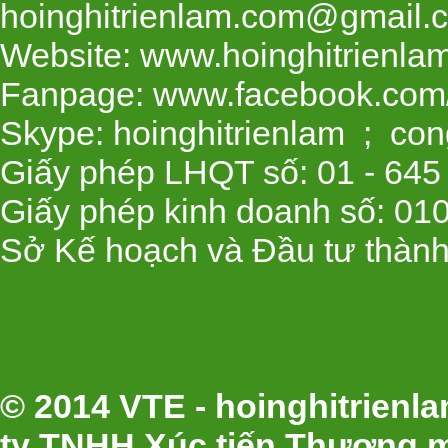
hoinghitrienlam.com@gmail.
Website: www.hoinghitrienla
Fanpage: www.facebook.com/
Skype: hoinghitrienlam ; con
Giấy phép LHQT số: 01 - 645
Giấy phép kinh doanh số: 01
Sở Kế hoạch và Đầu tư thành
© 2014 VTE - hoinghitrien
ty TNHH Xúc tiến Thương m