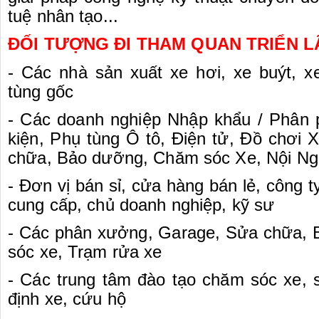
tuệ nhân tạo...
ĐỐI TƯỢNG ĐI THAM QUAN TRIỂN L
- Các nhà sản xuất xe hơi, xe buýt, xe
tùng gốc
- Các doanh nghiệp Nhập khẩu / Phân ph
kiện, Phụ tùng Ô tô, Điện tử, Đồ chơi
chữa, Bảo dưỡng, Chăm sóc Xe, Nội Ngo
- Đơn vị bán sỉ, cửa hàng bán lẻ, công 
cung cấp, chủ doanh nghiệp, kỹ sư
- Các phân xưởng, Garage, Sửa chữa,
sóc xe, Trạm rửa xe
- Các trung tâm đào tạo chăm sóc xe,
định xe, cứu hộ