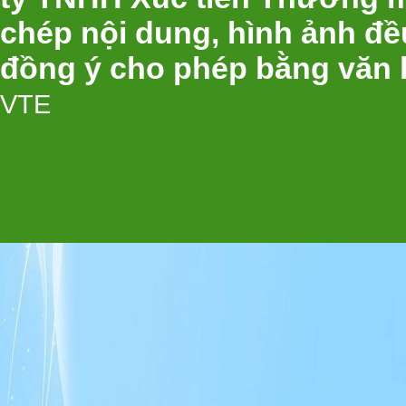
chép nội dung, hình ảnh đ
đồng ý cho phép bằng văn 
VTE