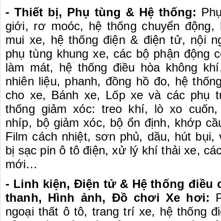
- Thiết bị, Phụ tùng & Hệ thống:
Phụ 
giới, rơ moóc, hệ thống chuyển động,
mui xe, hệ thống điện & điện tử, nội n
phụ tùng khung xe, các bộ phận động c
làm mát, hệ thống điều hòa không khí
nhiên liệu, phanh, đồng hồ đo, hệ thốn
cho xe, Bánh xe, Lốp xe và các phụ t
thống giảm xóc: treo khí, lò xo cuốn
nhíp, bộ giảm xóc, bộ ổn định, khớp cầ
Film cách nhiệt, sơn phủ, dầu, hút bụi, v
bị sạc pin ô tô điện, xử lý khí thải xe, cá
mới…
- Linh kiện, Điện tử & Hệ thống điều
thanh, Hình ảnh, Đồ chơi Xe hơi:
P
ngoại thất ô tô, trang trí xe, hệ thống đ