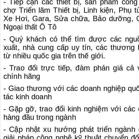
- Tiếp cận các thiết bị, sản phẩm công
chợ Triển lãm Thiết bị, Linh kiện, Phụ t
Xe Hơi, Gara, Sửa chữa, Bảo dưỡng, 
Ngoại thất Ô Tô
- Quý khách có thể tìm được các ngu
xuất, nhà cung cấp uy tín, các thương 
từ nhiều quốc gia trên thế giới.
- Trao đổi trực tiếp, đàm phán giá cả
chính hãng
- Giao thương với các doanh nghiệp quố
tác kinh doanh
- Gặp gỡ, trao đổi kinh nghiệm với các
hàng đầu trong ngành
- Cập nhật xu hướng phát triển ngành 
giải pháp công nghệ kỹ thuật chuyển đổ