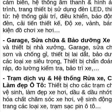
cảm biến, hệ thống âm thanh & hình 
trình, trang thiết bị sử dụng đèn LED, thi
tử: hệ thống giải trí, điều khiển, báo đ
đèn, cải tiến thiết kế, Độ xe, vành, b
kiện đồ chơi xe hơi…
- Garage, Sửa chữa & Bảo dưỡng Xe 
và thiết bị nhà xưởng, Garage, sửa c
sơn và chống gỉ, thiết bị lai dắt, bảo
các loại xe siêu trọng, Thiết bị chẩn đoá
ráp, đo lường kiểm tra, bảo trì xe,…
- Trạm dịch vụ & Hệ thống Rửa xe, 
Làm đẹp Ô Tô:
Thiết bị cho các trạm c
vệ sinh, làm đẹp xe hơi, dầu & dầu nhớ
hóa chất chăm sóc xe hơi, vệ sinh động
trang các loại xe, trạm sạc pin ô tô…