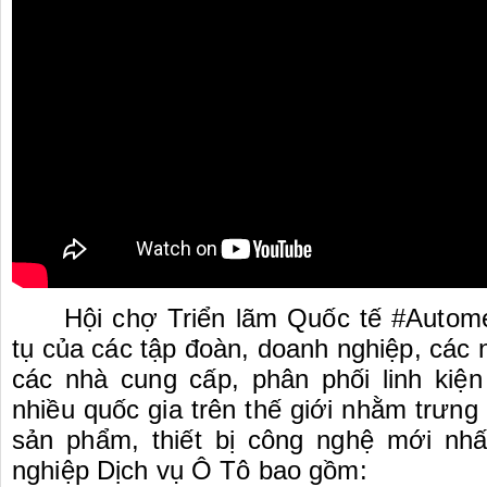
Hội chợ Triển lãm Quốc tế #Autome
tụ của các tập đoàn, doanh nghiệp, các 
các nhà cung cấp, phân phối linh kiệ
nhiều quốc gia trên thế giới nhằm trưng 
sản phẩm, thiết bị công nghệ mới nh
nghiệp Dịch vụ Ô Tô bao gồm: