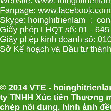
Website: www.hoinghitrienla
Fanpage: www.facebook.com/
Skype: hoinghitrienlam ; con
Giấy phép LHQT số: 01 - 645
Giấy phép kinh doanh số: 01
Sở Kế hoạch và Đầu tư thành
© 2014 VTE - hoinghitrien
ty TNHH Xúc tiến Thương m
chép nội dung, hình ảnh đ