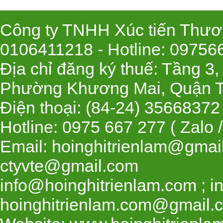
Công ty TNHH Xúc tiến Thươn
0106411218 -
Hotline
: 09756
Địa chỉ đăng ký thuế: Tầng 3
Phường Khương Mai, Quận T
Điện thoại: (84-24) 35668
Hotline: 0975 667 277 ( Zalo 
Email: hoinghitrienlam@gmai
ctyvte@gmail.com
info@hoinghitrienlam.com ; i
hoinghitrienlam.com@gmail.