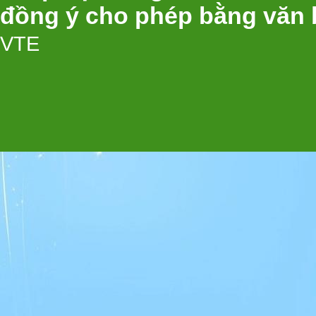
đồng ý cho phép bằng văn 
VTE