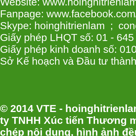
Website: www.hoinghitrienla
Fanpage: www.facebook.com/
Skype: hoinghitrienlam ; con
Giấy phép LHQT số: 01 - 645
Giấy phép kinh doanh số: 01
Sở Kế hoạch và Đầu tư thành
© 2014 VTE - hoinghitrien
ty TNHH Xúc tiến Thương m
chép nội dung, hình ảnh đ