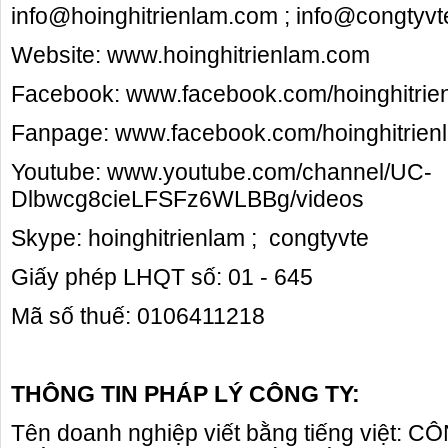
info@hoinghitrienlam.com ; info@congtyv
Website: www.hoinghitrienlam.com
Facebook: www.facebook.com/hoinghitri
Fanpage: www.facebook.com/hoinghitrien
Youtube: www.youtube.com/channel/UC-
Dlbwcg8cieLFSFz6WLBBg/videos
Skype: hoinghitrienlam ; congtyvte
Giấy phép LHQT số: 01 - 645
Mã số thuế: 0106411218
THÔNG TIN PHÁP LÝ CÔNG TY:
Tên doanh nghiệp viết bằng tiếng việt: