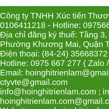
Công ty TNHH Xúc tiến Thươn
0106411218 -
Hotline
: 09756
Địa chỉ đăng ký thuế: Tầng 3
Phường Khương Mai, Quận T
Điện thoại: (84-24) 35668
Hotline: 0975 667 277 ( Zalo 
Email: hoinghitrienlam@gmai
ctyvte@gmail.com
info@hoinghitrienlam.com ; i
hoinghitrienlam.com@gmail.