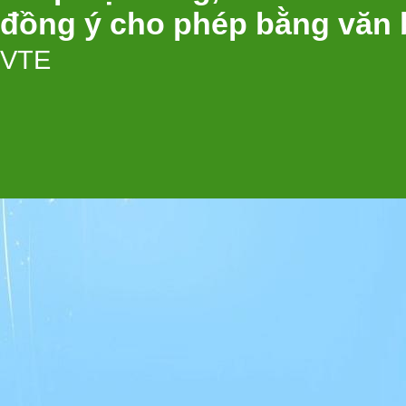
đồng ý cho phép bằng văn 
VTE