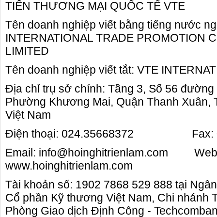
TIẾN THƯƠNG MẠI QUỐC TẾ VTE
Tên doanh nghiệp viết bằng tiếng nước ng
INTERNATIONAL TRADE PROMOTION 
LIMITED
Tên doanh nghiệp viết tắt: VTE INTERNA
Địa chỉ trụ sở chính: Tầng 3, Số 56 đườn
Phường Khương Mai, Quận Thanh Xuân, T
Việt Nam
Điện thoại: 024.35668372 Fax: 0
Email: info@hoinghitrienlam.com Webs
www.hoinghitrienlam.com
Tài khoản số: 1902 7868 529 888 tại Ngâ
Cổ phần Kỹ thương Việt Nam, Chi nhánh 
Phòng Giao dịch Định Công - Techcomba