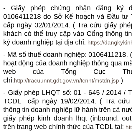
- Giấy phép chứng nhận đăng ký d
0106411218 do Sở Kế hoạch và Đầu tư 
cấp ngày 02/01/2014. ( Tra cứu giấy ph
khách có thể truy cập vào Cổng thông ti
ký doanh nghiệp tại địa chỉ:
https://dangkyki
- Mã số thuế doanh nghiệp: 0106411218. ( 
hoạt động của doanh nghiệp thông qua mã 
web của Tổng Cục Thu
chỉ:
)
http://tracuunnt.gdt.gov.vn/tcnnt/mstdn.jsp
- Giấy phép LHQT số: 01 - 645 / 2014 
TCDL cấp ngày 19/02/2014. ( Tra cứu 
thông tin doanh nghiệp lữ hành trên cả 
giấy phép kinh doanh lhqt (inbound, ou
trên trang web chính thức của TCDL tại:
ht