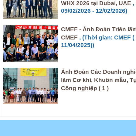
WHX 2026 tại Dubai, UAE
,
09/02/2026 - 12/02/2026)
CMEF - Ảnh Đoàn Triển lã
CMEF
, (Thời gian: CMEF (
11/04/2025))
Ảnh Đoàn Các Doanh nghiê
lãm Cơ khí, Khuôn mẫu, Tự 
Công nghiệp ( 1 )