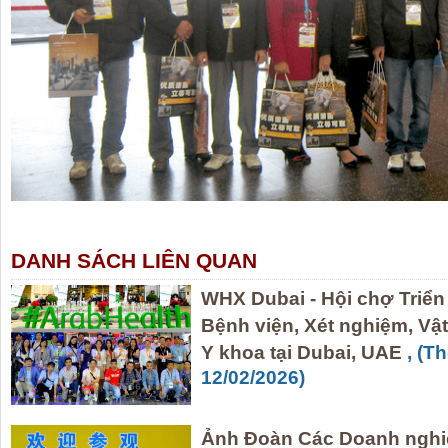
DANH SÁCH LIÊN QUAN
WHX Dubai - Hội chợ Triển
Bệnh viện, Xét nghiệm, Vật
Y khoa tại Dubai, UAE
, (T
12/02/2026)
Ảnh Đoàn Các Doanh nghiê