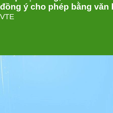
đồng ý cho phép bằng văn 
VTE