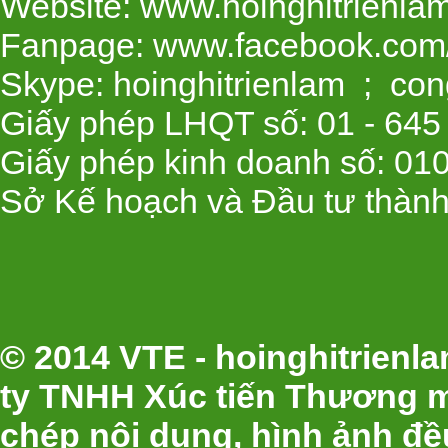
Website: www.hoinghitrienla
Fanpage: www.facebook.com/
Skype: hoinghitrienlam ; con
Giấy phép LHQT số: 01 - 645
Giấy phép kinh doanh số: 01
Sở Kế hoạch và Đầu tư thành
© 2014 VTE - hoinghitrien
ty TNHH Xúc tiến Thương m
chép nội dung, hình ảnh đ