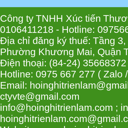
Công ty TNHH Xúc tiến Thươn
0106411218 -
Hotline
: 09756
Địa chỉ đăng ký thuế: Tầng 3
Phường Khương Mai, Quận T
Điện thoại: (84-24) 35668
Hotline: 0975 667 277 ( Zalo 
Email: hoinghitrienlam@gmai
ctyvte@gmail.com
info@hoinghitrienlam.com ; i
hoinghitrienlam.com@gmail.