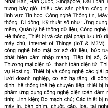
Nhật Bản, Hàn Quốc, Singapore, Đài Loan
trưng bày giới thiệu các sản phẩm công 
lĩnh vực Tin học, Công nghệ Thông tin, Máy 
thông, Di động, Kỹ thuật số như: Ứng dụng va
mềm, Quản lý hệ thống dữ liệu, Công nghệ 
Hệ thống, Thiết bị và các giải pháp lưu trữ dư
máy chủ, Internet of Things (IoT & M2M),
công nghệ bảo mật cơ sở dữ liệu, bức tư
phát hiện xâm nhập mạng, Tiếp thị sô
Thương mại điện tử, thanh toán điện tử, Thi
vụ Hosting, Thiết bị và công nghệ các giải
lưới doanh nghiệp, cơ sở hạ tầng, di độ
định, hệ thống thế hệ chuyển tiếp, thiết bị
phẩm ứng dụng công nghệ điện toán đám 
tính; Linh kiện; Bo mạch chủ; Các thiết bị ng
máy in, bàn phím, chuột, cáp, loa, tai n