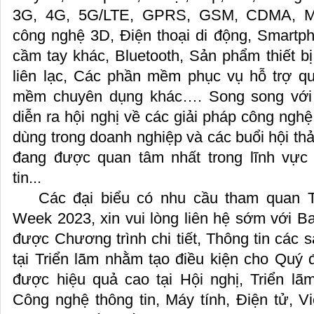
3G, 4G, 5G/LTE, GPRS, GSM, CDMA, Mobi
công nghệ 3D, Điện thoại di động, Smartpho
cầm tay khác, Bluetooth, Sản phẩm thiết bị
liên lạc, Các phần mềm phục vụ hỗ trợ q
mềm chuyên dụng khác…. Song song với 
diễn ra hội nghị về các giải pháp công nghệ,
dùng trong doanh nghiệp và các buổi hội t
đang được quan tâm nhất trong lĩnh vự
tin...
Các đại biểu có nhu cầu tham quan T
Week 2023, xin vui lòng liên hệ sớm với B
được Chương trình chi tiết, Thông tin các 
tại Triển lãm nhằm tạo điều kiện cho Quý đ
được hiệu quả cao tại Hội nghị, Triển lãm
Công nghệ thông tin, Máy tính, Điện tử, V