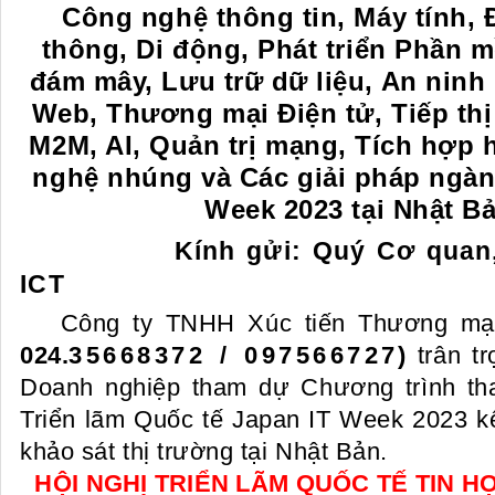
Công nghệ thông tin, Máy tính, 
thông, Di động, Phát triển Phần mê
đám mây, Lưu trữ dữ liệu, An ninh 
Web, Thương mại Điện tử, Tiếp thị
M2M, AI, Quản trị mạng, Tích hợp 
nghệ nhúng và Các giải pháp ngà
Week
2023
tại Nhật Ba
Kính gửi: Quý Cơ quan
ICT
Công ty TNHH Xúc tiến Thương mạ
024.
35668372 / 097566727
)
trân t
Doanh nghiệp tham dự Chương trình th
Triển lãm Quốc tế Japan IT Week 2023 kê
khảo sát thị trường tại Nhật Bản.
HỘI NGHỊ TRIỂN LÃM QUỐC TẾ TIN 