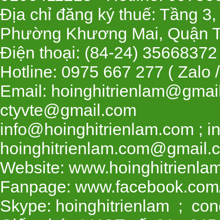
Địa chỉ đăng ký thuế: Tầng 3
Phường Khương Mai, Quận T
Điện thoại: (84-24) 35668
Hotline: 0975 667 277 ( Zalo 
Email: hoinghitrienlam@gmai
ctyvte@gmail.com
info@hoinghitrienlam.com ; i
hoinghitrienlam.com@gmail.
Website: www.hoinghitrienla
Fanpage: www.facebook.com/
Skype: hoinghitrienlam ; con