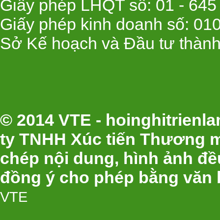
Giấy phép LHQT số: 01 - 645
Giấy phép kinh doanh số: 01
Sở Kế hoạch và Đầu tư thành
© 2014 VTE - hoinghitrien
ty TNHH Xúc tiến Thương m
chép nội dung, hình ảnh đ
đồng ý cho phép bằng văn 
VTE