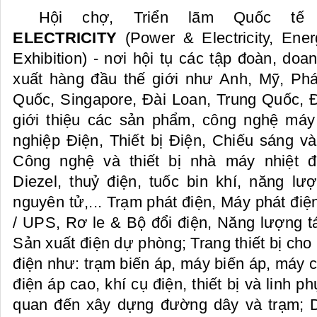
Hội chợ, Triển lãm Quốc t
ELECTRICITY
(Power & Electricity, Energ
Exhibition) - nơi hội tụ các tập đoàn, doa
xuất hàng đầu thế giới như Anh, Mỹ, Ph
Quốc, Singapore, Đài Loan, Trung Quốc
giới thiệu các sản phẩm, công nghệ má
nghiệp Điện, Thiết bị Điện, Chiếu sáng 
Công nghệ và thiết bị nhà máy nhiệt đ
Diezel, thuỷ điện, tuốc bin khí, năng lượ
nguyên tử,... Trạm phát điện, Máy phát điệ
/ UPS, Rơ le & Bộ đổi điện, Năng lượng tái
Sản xuất điện dự phòng; Trang thiết bị cho 
điện như: trạm biến áp, máy biến áp, máy 
điện áp cao, khí cụ điện, thiết bị và linh ph
quan đến xây dựng đường dây và trạm; 