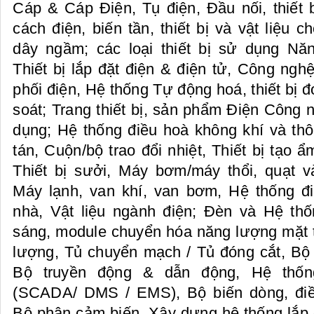
Cáp & Cáp Điện, Tụ điện, Đầu nối, thiết bị
cách điện, biến tần, thiết bị và vật liệu 
dây ngầm; các loại thiết bị sử dụng Năn
Thiết bị lắp đặt điện & điện tử, Công nghệ
phối điện, Hệ thống Tự động hoá, thiết bị 
soát; Trang thiết bị, sản phẩm Điện Công 
dụng; Hệ thống điều hoà không khí và th
tán, Cuộn/bộ trao đổi nhiệt, Thiết bị tạo 
Thiết bị sưởi, Máy bơm/máy thổi, quạt v
Máy lạnh, van khí, van bơm, Hệ thống đ
nhà, Vật liệu ngành điện; Đèn và Hệ thố
sáng, module chuyển hóa năng lượng mặt tr
lượng, Tủ chuyển mạch / Tủ đóng cắt, Bộ 
Bộ truyền động & dẫn động, Hệ thống
(SCADA/ DMS / EMS), Bộ biến dòng, điều
Bộ phận cảm biến, Xây dựng hệ thống lắp đ