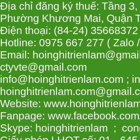
Địa chỉ đăng ký thuế: Tầng 3
Phường Khương Mai, Quận T
Điện thoại: (84-24) 35668
Hotline: 0975 667 277 ( Zalo 
Email: hoinghitrienlam@gmai
ctyvte@gmail.com
info@hoinghitrienlam.com ; i
hoinghitrienlam.com@gmail.
Website: www.hoinghitrienla
Fanpage: www.facebook.com/
Skype: hoinghitrienlam ; con