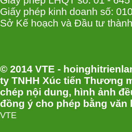
Giấy phép LHQT số: 01 - 645
Giấy phép kinh doanh số: 01
Sở Kế hoạch và Đầu tư thành
© 2014 VTE - hoinghitrien
ty TNHH Xúc tiến Thương m
chép nội dung, hình ảnh đ
đồng ý cho phép bằng văn 
VTE