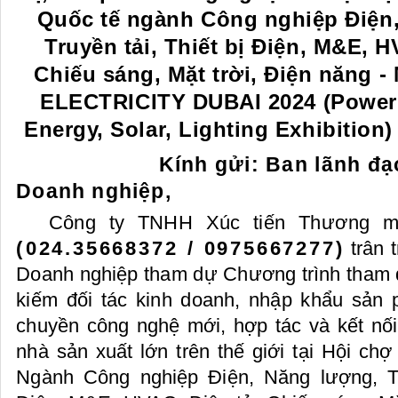
Quốc tế ngành Công nghiệp Điện
Truyền tải, Thiết bị Điện, M&E, H
Chiếu sáng, Mặt trời, Điện năng 
ELECTRICITY DUBAI 2024 (Power &
Energy, Solar, Lighting Exhibition)
Kính gửi: Ban lãnh đa
Doanh nghiệp,
Công ty TNHH Xúc tiến Thương 
(
024.35668372 / 0975667277
)
trân 
Doanh nghiệp tham dự Chương trình tham q
kiếm đối tác kinh doanh, nhập khẩu sản phẩ
chuyền công nghệ mới, hợp tác và kết nối
nhà sản xuất lớn trên thế giới tại Hội chợ
Ngành Công nghiệp Điện, Năng lượng, Tru