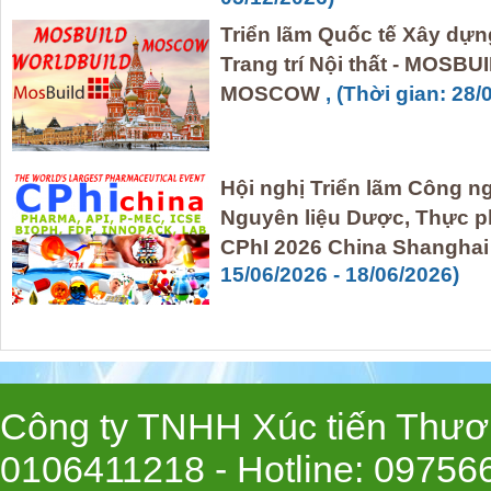
Triển lãm Quốc tế Xây dựn
Trang trí Nội thất - MO
MOSCOW
, (Thời gian: 28/
Hội nghị Triển lãm Công n
Nguyên liệu Dược, Thực 
CPhI 2026 China Shangha
15/06/2026 - 18/06/2026)
Công ty TNHH Xúc tiến Thươn
0106411218 -
Hotline
: 09756