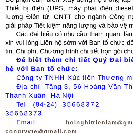
Thiết bị điện (UPS, máy phát điện diese
lượng Điện tử, CNTT cho ngành Công ng
giải pháp Tiết kiệm năng lượng và bảo vệ
Các đại biểu có nhu cầu tham quan, làm v
xin vui lòng Liên hệ sớm với Ban tổ chức 
tin, Chi phí, Chương trình chi tiết trọn gói ch
Để biết thêm chi tiết Quý Đại bi
hệ với Ban tổ chức:
Công ty TNHH Xúc tiến Thương m
Địa chỉ: Tầng 3, 56 Hoàng Văn Th
Thanh Xuân, Hà Nội
Tel: (84-24)
35668372
Fax:
35668373
Email:
hoinghitrienlam@gm
congtyvte@gmail.com