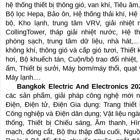
hệ thống thiết bị thông gió, van khí, Tiêu â
Bộ lọc Hepa, Bảo ôn, Hệ thống thải khí, Hệ
bộ, Kho lạnh, trung tâm VRV, giải nhiệt 
CollingTower, tháp giải nhiệt nước, Hệ 
phòng sạch, trung tâm dữ liệu, nhà hát,...
không khí, thông gió và cấp gió tươi, Thiết 
hơi, Bộ khuếch tán, Cuộn/bộ trao đổi nhiệt, 
ẩm, Thiết bị sưởi, Máy bơm/máy thổi, quạt 
Máy lạnh....
Bangkok Electric And Electronics 20
các sản phẩm, giải pháp công nghệ mới 
Điện, Điện tử, Điện Gia dụng: Trang thiế
Công nghiệp và Điện dân dụng; Vật liệu ngà
thống, Thiết bị Chiếu sáng, Âm thanh, Hì
mạch, đóng cắt, Bộ thu thập đầu cuối, Nguồ