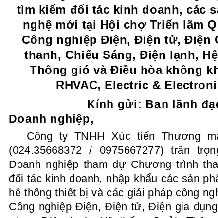
tìm kiếm đối tác kinh doanh, các s
nghệ mới tại Hội chợ Triển lãm 
Công nghiệp Điện, Điện tử, Điện
thanh, Chiếu Sáng, Điện lạnh, Hê
Thông gió và Điều hòa không kh
RHVAC, Electric & Electron
Kính gửi: Ban lãnh đa
Doanh nghiệp,
Công ty TNHH Xúc tiến Thương m
(024.35668372 / 0975667277) trân trọ
Doanh nghiệp tham dự Chương trình tha
đối tác kinh doanh, nhập khẩu các sản phẩm
hệ thống thiết bị và các giải pháp côn
Công nghiệp Điện, Điện tử, Điện gia dụn