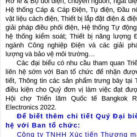
Rơ le & Bộ đổi điện, chuyển nguồn, ngắt đi
Hệ thống Cáp & Cáp Điện, Tụ điện, Đầu nối,
vật liệu cách điện, Thiết bị lắp đặt điện & đ
giải pháp điều phối điện, Hệ thống Tự động 
hệ thống kiểm soát; Thiết bị năng lượng
ngành Công nghiệp Điện và các giải ph
lượng và bảo vệ môi trường…
Các đại biểu có nhu cầu tham quan Triể
liên hệ sớm với Ban tổ chức để nhận đượ
tiết, Thông tin các sản phẩm trưng bày tại
điều kiện cho Quý đơn vị làm việc đạt đượ
Hội chợ Triển lãm Quốc tế Bangkok 
Electronics 2022.
Để biết thêm chi tiết Quý Đại bi
hệ với Ban tổ chức:
Công ty TNHH Xúc tiến Thương m