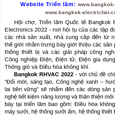
Website Triển lãm:
www.bangkok-
www.bangkok-electricfair.
Hội chợ, Triển lãm Quốc tế Bangkok 
Electronics 2022 - nơi hội tụ của các tập 
các nhà sản xuất, nhà cung cấp đến từ n
thế giới nhằm trưng bày giới thiệu các sản p
thống thiết bị và các giải pháp công 
Công nghiệp Điện, Điện tử, Điện gia dụn
Thông gió và Điều hòa không khí.
Bangkok RHVAC 2022
- với chủ đề ch
“Đổi mới, sáng tạo, Công nghệ xanh – hư
lai bền vững” sẽ nhắm đến các dòng sản phâ
nghệ tiết kiệm năng lượng và thân thiện môi
bày tại triển lãm bao gồm: Điều hòa không 
máy sưởi, hệ thống sưởi ấm, hệ thống thiết bi