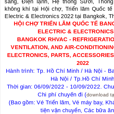
sáng, Điện lạnh, Hệ thống Sưởi, Thôn
không khí tại Hội chợ, Triển lãm Quốc
Electric & Electronics 2022 tại Bangkok, Th
HỘI CHỢ TRIỂN LÃM QUỐC TẾ BA
ELECTRIC & ELECTRONICS
BANGKOK RHVAC - REFRIGERATIO
VENTILATION, AND AIR-CONDITIONIN
ELECTRONICS, PARTS, ACCESSORIES,
2022
Hành trình: Tp. Hồ Chí Minh / Hà Nội - 
Hà Nội / Tp.Hồ Chí Min
Thời gian:
06/09/2022 - 10/09/2022
.
Chươ
Chi phí chuyến đi (
download ta
(Bao gồm: Vé Triển lãm, Vé máy bay, K
tiện vận chuyển, Các bữa ăn