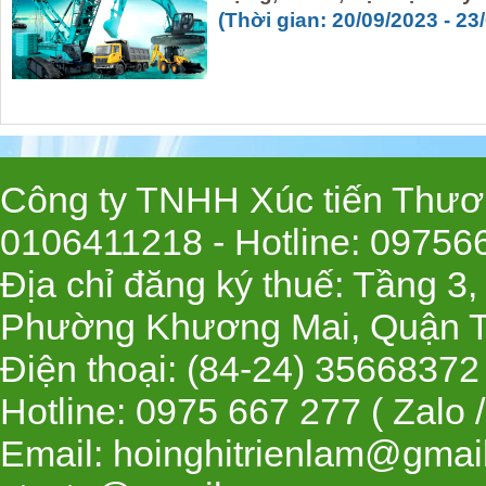
(Thời gian: 20/09/2023 - 23
Công ty TNHH Xúc tiến Thươn
0106411218 -
Hotline
: 09756
Địa chỉ đăng ký thuế: Tầng 3
Phường Khương Mai, Quận T
Điện thoại: (84-24) 35668
Hotline: 0975 667 277 ( Zalo 
Email: hoinghitrienlam@gmai