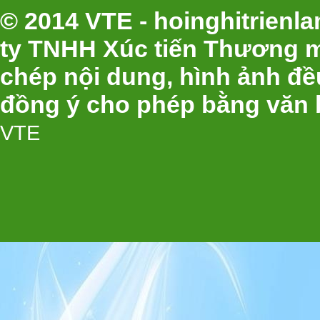
© 2014 VTE - hoinghitrien
ty TNHH Xúc tiến Thương m
chép nội dung, hình ảnh đ
đồng ý cho phép bằng văn 
VTE