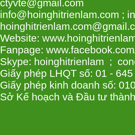
ctyvte@gmail.com
info@hoinghitrienlam.com ; i
hoinghitrienlam.com@gmail.
Website: www.hoinghitrienla
Fanpage: www.facebook.com/
Skype: hoinghitrienlam ; con
Giấy phép LHQT số: 01 - 645
Giấy phép kinh doanh số: 01
Sở Kế hoạch và Đầu tư thành